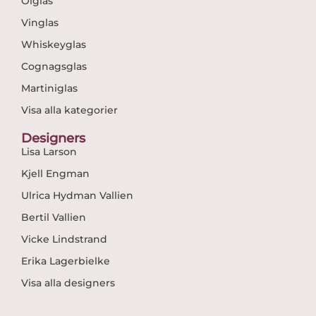
Ölglas
Vinglas
Whiskeyglas
Cognagsglas
Martiniglas
Visa alla kategorier
Designers
Lisa Larson
Kjell Engman
Ulrica Hydman Vallien
Bertil Vallien
Vicke Lindstrand
Erika Lagerbielke
Visa alla designers