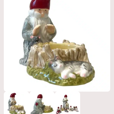
Produktnyheter
Hyllningskollektion
Kampanjer
Värdering