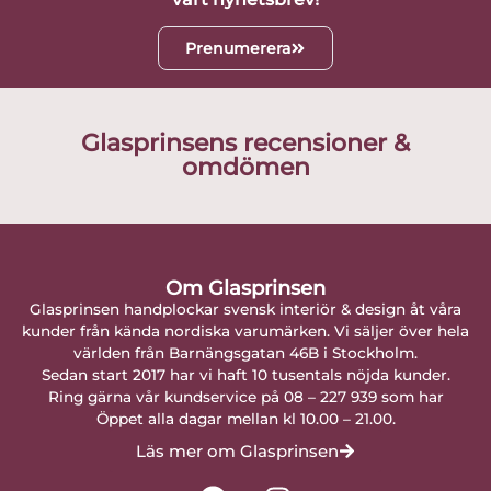
Prenumerera
Glasprinsens recensioner &
omdömen
Om Glasprinsen
Glasprinsen handplockar svensk interiör & design åt våra
kunder från kända nordiska varumärken. Vi säljer över hela
världen från Barnängsgatan 46B i Stockholm.
Sedan start 2017 har vi haft 10 tusentals nöjda kunder.
Ring gärna vår kundservice på 08 – 227 939 som har
Öppet alla dagar mellan kl 10.00 – 21.00.
Läs mer om Glasprinsen
F
I