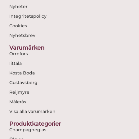
Nyheter
Integritetspolicy
Cookies
Nyhetsbrev
Varumärken
Orrefors
Iittala
Kosta Boda
Gustavsberg
Reijmyre
Målerås
Visa alla varumärken
Produktkategorier
Champagneglas