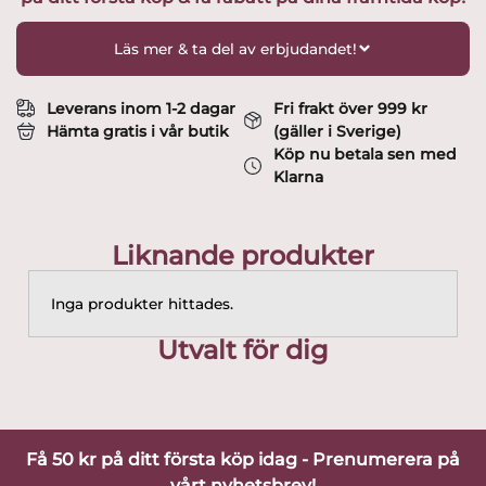
mus
Design
Läs mer & ta del av erbjudandet!
Marita
Lord
mängd
Leverans inom 1-2 dagar
Fri frakt över 999 kr
Hämta gratis i vår butik
(gäller i Sverige)
Köp nu betala sen med
Klarna
Liknande produkter
Inga produkter hittades.
Utvalt för dig
Få 50 kr på ditt första köp idag - Prenumerera på
vårt nyhetsbrev!