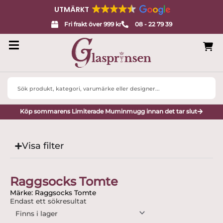
UTMÄRKT
Fri frakt över 999 kr
08 - 22 79 39
Search
...
Köp sommarens Limiterade Muminmugg innan det tar slut
Visa filter
Raggsocks Tomte
Märke: Raggsocks Tomte
Endast ett sökresultat