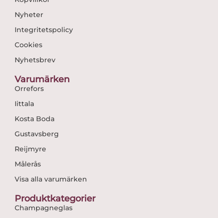
Nyheter
Integritetspolicy
Cookies
Nyhetsbrev
Varumärken
Orrefors
Iittala
Kosta Boda
Gustavsberg
Reijmyre
Målerås
Visa alla varumärken
Produktkategorier
Champagneglas