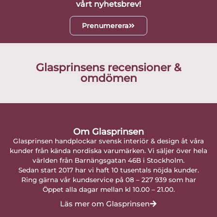
vårt nyhetsbrev!
Prenumerera
Glasprinsens recensioner &
omdömen
Om Glasprinsen
Glasprinsen handplockar svensk interiör & design åt våra
kunder från kända nordiska varumärken. Vi säljer över hela
världen från Barnängsgatan 46B i Stockholm.
Sedan start 2017 har vi haft 10 tusentals nöjda kunder.
Ring gärna vår kundservice på 08 – 227 939 som har
Öppet alla dagar mellan kl 10.00 – 21.00.
Läs mer om Glasprinsen