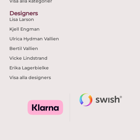
Visa alla kategorier
Designers
Lisa Larson
Kjell Engman
Ulrica Hydman Vallien
Bertil Vallien
Vicke Lindstrand
Erika Lagerbielke
Visa alla designers