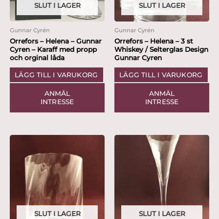
SLUT I LAGER
SLUT I LAGER
Gunnar Cyrén
Gunnar Cyrén
Orrefors – Helena – Gunnar
Orrefors – Helena – 3 st
Cyren – Karaff med propp
Whiskey / Selterglas Design
och orginal låda
Gunnar Cyren
LÄGG TILL I VARUKORG
LÄGG TILL I VARUKORG
ANMÄL
ANMÄL
INTRESSE
INTRESSE
SLUT I LAGER
SLUT I LAGER