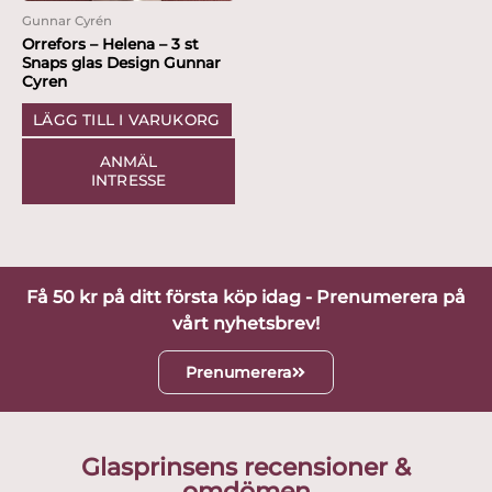
Gunnar Cyrén
Orrefors – Helena – 3 st
Snaps glas Design Gunnar
Cyren
LÄGG TILL I VARUKORG
ANMÄL
INTRESSE
Få 50 kr på ditt första köp idag - Prenumerera på
vårt nyhetsbrev!
Prenumerera
Glasprinsens recensioner &
omdömen