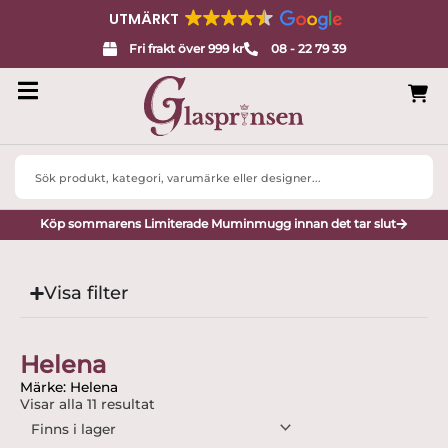
UTMÄRKT
Fri frakt över 999 kr
08 - 22 79 39
Search
...
Köp sommarens Limiterade Muminmugg innan det tar slut
Visa filter
Helena
Märke: Helena
Visar alla 11 resultat