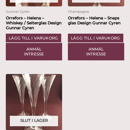
Gunnar Cyrén
Champagne
Orrefors – Helena –
Orrefors – Helena – Snaps
Whiskey / Selterglas Design
glas Design Gunnar Cyren
Gunnar Cyren
LÄGG TILL I VARUKORG
LÄGG TILL I VARUKORG
ANMÄL
ANMÄL
INTRESSE
INTRESSE
SLUT I LAGER