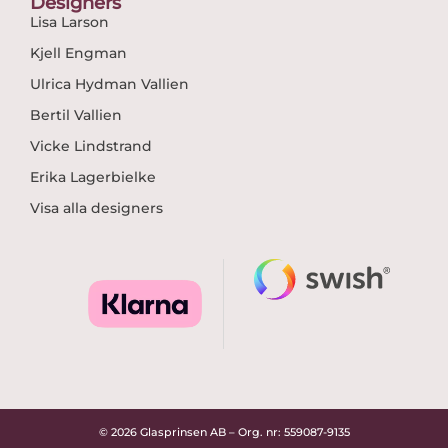
Designers
Lisa Larson
Kjell Engman
Ulrica Hydman Vallien
Bertil Vallien
Vicke Lindstrand
Erika Lagerbielke
Visa alla designers
© 2026 Glasprinsen AB – Org. nr: 559087-9135