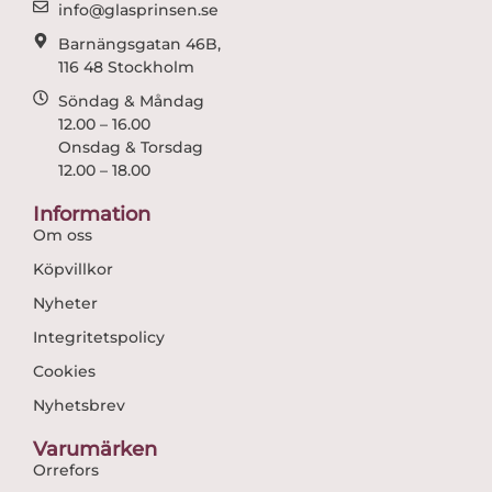
m
info@glasprinsen.se
Barnängsgatan 46B,
116 48 Stockholm
Söndag & Måndag
12.00 – 16.00
Onsdag & Torsdag
12.00 – 18.00
Information
Om oss
Köpvillkor
Nyheter
Integritetspolicy
Cookies
Nyhetsbrev
Varumärken
Orrefors