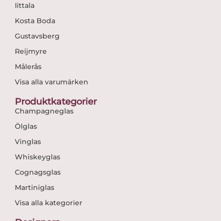
Iittala
Kosta Boda
Gustavsberg
Reijmyre
Målerås
Visa alla varumärken
Produktkategorier
Champagneglas
Ölglas
Vinglas
Whiskeyglas
Cognagsglas
Martiniglas
Visa alla kategorier