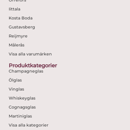
Iittala
Kosta Boda
Gustavsberg
Reijmyre
Målerås
Visa alla varumärken
Produktkategorier
Champagneglas
Ölglas
Vinglas
Whiskeyglas
Cognagsglas
Martiniglas
Visa alla kategorier