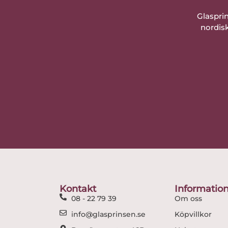
Glaspri
nordisk
Kontakt
Informatio
08 - 22 79 39
Om oss
info@glasprinsen.se
Köpvillkor