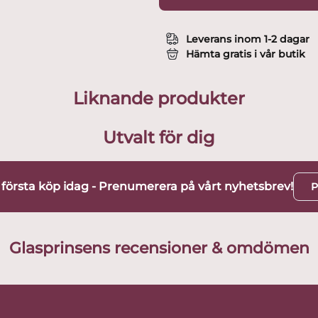
Leverans inom 1-2 dagar
Hämta gratis i vår butik
Liknande produkter
Utvalt för dig
t första köp idag - Prenumerera på vårt nyhetsbrev!
P
Glasprinsens recensioner & omdömen