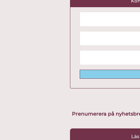
Kon
Prenumerera på nyhetsbreve
Läs