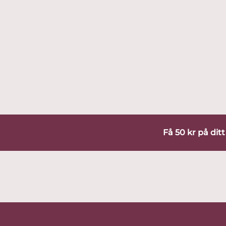
Få 50 kr på dit