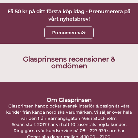
Få 50 kr på ditt första köp idag - Prenumerera på
vårt nyhetsbrev!
Prenumerera
Glasprinsens recensioner &
omdömen
Om Glasprinsen
Glasprinsen handplockar svensk interiör & design åt våra
kunder från kända nordiska varumärken. Vi säljer över hela
världen från Barnängsgatan 46B i Stockholm.
Sedan start 2017 har vi haft 10 tusentals nöjda kunder.
Ring gärna vår kundservice på 08 – 227 939 som har
Öppet alla dagar mellan kl 10.00 – 21.00.