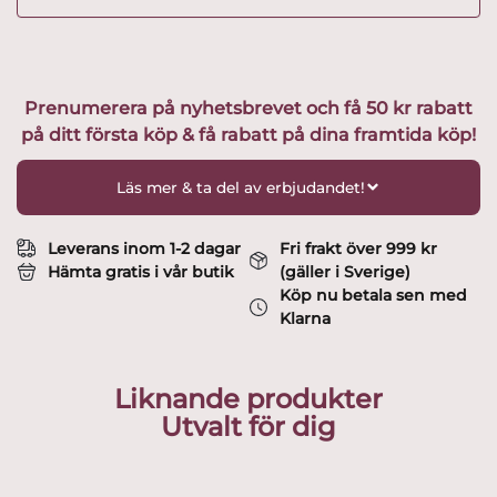
Prenumerera på nyhetsbrevet och få 50 kr rabatt
på ditt första köp & få rabatt på dina framtida köp!
Läs mer & ta del av erbjudandet!
Leverans inom 1-2 dagar
Fri frakt över 999 kr
Hämta gratis i vår butik
(gäller i Sverige)
Köp nu betala sen med
Klarna
Liknande produkter
Utvalt för dig