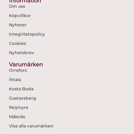
Information
Om oss
Köpvillkor
Nyheter
Integritetspolicy
Cookies
Nyhetsbrev
Varumärken
Orrefors
Iittala
Kosta Boda
Gustavsberg
Reijmyre
Målerås
Visa alla varumärken