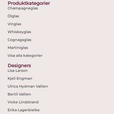
Produktkategorier
Champagneglas
Ölglas
Vinglas
Whiskeyglas
Cognagsglas
Martiniglas
Visa alla kategorier
Designers
Lisa Larson
Kjell Engman
Ulrica Hydman Vallien
Bertil Vallien
Vicke Lindstrand
Erika Lagerbielke