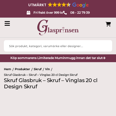
UTMÄRKT
Fri frakt över 999 kr
08 - 22 79 39
Search
...
Köp sommarens Limiterade Muminmugg innan det tar slut
Hem
Produkter
Skruf
Vin
/
/
/
/
Skruf Glasbruk – Skruf – Vinglas 20 cl Design Skruf
Skruf Glasbruk – Skruf – Vinglas 20 cl
Design Skruf