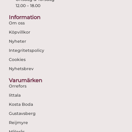
12.00 – 18.00
Information
Om oss
Köpvillkor
Nyheter
Integritetspolicy
Cookies
Nyhetsbrev
Varumärken
Orrefors
Iittala
Kosta Boda
Gustavsberg
Reijmyre
Målerås