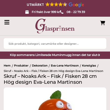
UTMÄRKT
Fri frakt över 999 kr
08 - 22 79 39
Search
...
Köp sommarens Limiterade Muminmugg innan det tar slut
Hem
Produkter
Dekoration
Eva-Lena Martinson
Konstglas
/
/
/
/
/
Skruf – Noaks Ark – Fisk / Fisken 28 cm Hög design Eva-Lena Martinson
Skruf – Noaks Ark – Fisk / Fisken 28 cm
Hög design Eva-Lena Martinson