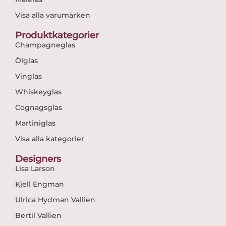
Visa alla varumärken
Produktkategorier
Champagneglas
Ölglas
Vinglas
Whiskeyglas
Cognagsglas
Martiniglas
Visa alla kategorier
Designers
Lisa Larson
Kjell Engman
Ulrica Hydman Vallien
Bertil Vallien