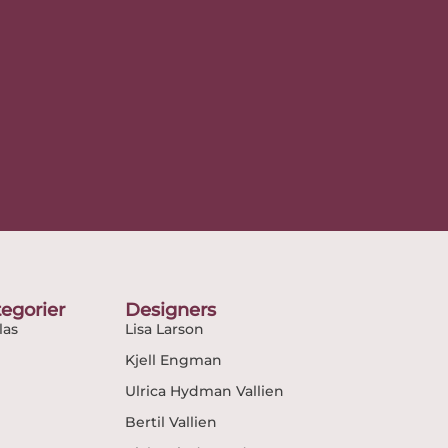
egorier
Designers
as
Lisa Larson
Kjell Engman
Ulrica Hydman Vallien
Bertil Vallien