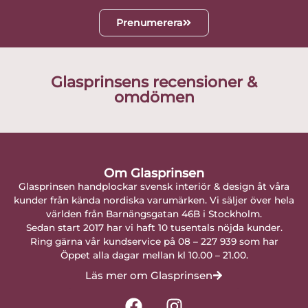
Prenumerera
Glasprinsens recensioner &
omdömen
Om Glasprinsen
Glasprinsen handplockar svensk interiör & design åt våra
kunder från kända nordiska varumärken. Vi säljer över hela
världen från Barnängsgatan 46B i Stockholm.
Sedan start 2017 har vi haft 10 tusentals nöjda kunder.
Ring gärna vår kundservice på 08 – 227 939 som har
Öppet alla dagar mellan kl 10.00 – 21.00.
Läs mer om Glasprinsen
F
I