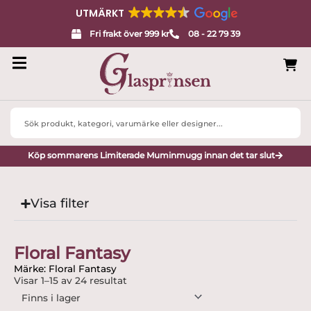
UTMÄRKT
Fri frakt över 999 kr
08 - 22 79 39
Search
...
Köp sommarens Limiterade Muminmugg innan det tar slut
Visa filter
Floral Fantasy
Märke: Floral Fantasy
Visar 1–15 av 24 resultat