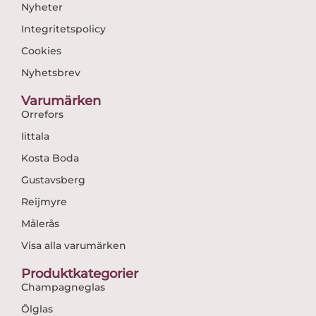
Nyheter
Integritetspolicy
Cookies
Nyhetsbrev
Varumärken
Orrefors
Iittala
Kosta Boda
Gustavsberg
Reijmyre
Målerås
Visa alla varumärken
Produktkategorier
Champagneglas
Ölglas