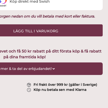
Köp direkt med Swish
ukorgen nedan om du vill betala med kort eller faktura.
LÄGG TILL I VARUKORG
t och få 50 kr rabatt på ditt första köp & få rabatt
på dina framtida köp!
 mer & ta del av erbjudandet!
Fri frakt över 999 kr (gäller i Sverige)
Köp nu betala sen med Klarna