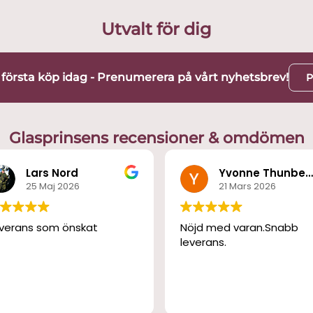
Utvalt för dig
t första köp idag - Prenumerera på vårt nyhetsbrev!
P
Glasprinsens recensioner & omdömen
Lars Nord
Yvonne Thunber
25 Maj 2026
21 Mars 2026
verans som önskat
Nöjd med varan.Snabb
leverans.