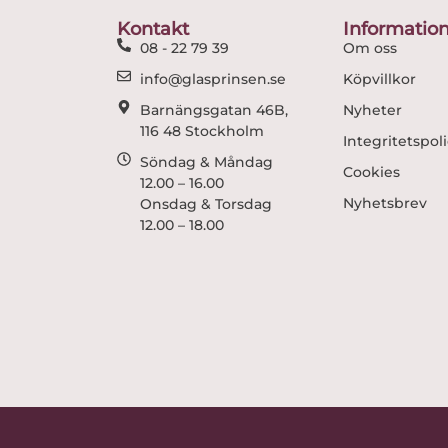
Kontakt
Informatio
08 - 22 79 39
Om oss
info@glasprinsen.se
Köpvillkor
Barnängsgatan 46B,
Nyheter
116 48 Stockholm
Integritetspol
Söndag & Måndag
Cookies
12.00 – 16.00
Nyhetsbrev
Onsdag & Torsdag
12.00 – 18.00