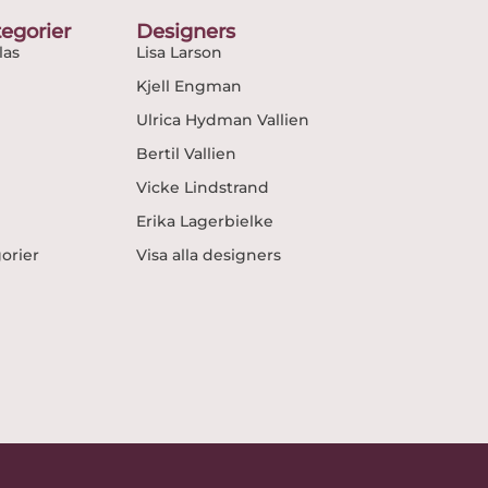
egorier
Designers
as
Lisa Larson
Kjell Engman
Ulrica Hydman Vallien
Bertil Vallien
Vicke Lindstrand
Erika Lagerbielke
gorier
Visa alla designers