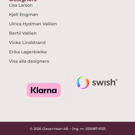
Lisa Larson
Kjell Engman
Ulrica Hydman Vallien
Bertil Vallien
Vicke Lindstrand
Erika Lagerbielke
Visa alla designers
© 2026 Glasprinsen AB – Org. nr: 559087-9135