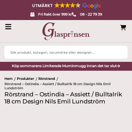
UTMÄRKT
Fri frakt över 999 kr
08 - 22 79 39
Search
...
Köp sommarens Limiterade Muminmugg innan det tar slut
Hem
Produkter
Rörstrand
/
/
/
Rörstrand – Ostindia – Assiett / Bulltalrik 18 cm Design Nils Emil
Lundström
Rörstrand – Ostindia – Assiett / Bulltalrik
18 cm Design Nils Emil Lundström