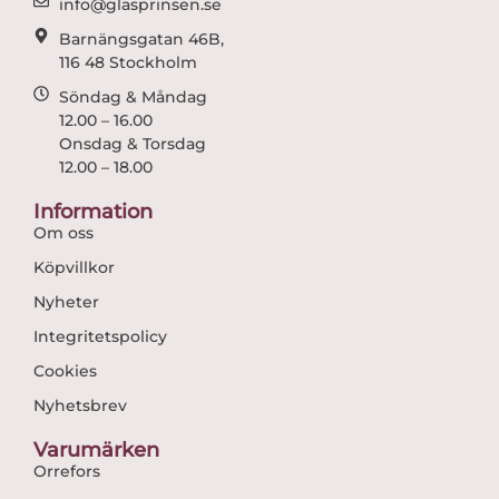
info@glasprinsen.se
Barnängsgatan 46B,
116 48 Stockholm
Söndag & Måndag
12.00 – 16.00
Onsdag & Torsdag
12.00 – 18.00
Information
Om oss
Köpvillkor
Nyheter
Integritetspolicy
Cookies
Nyhetsbrev
Varumärken
Orrefors