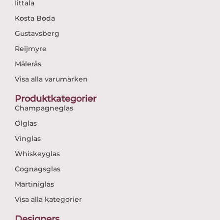
Iittala
Kosta Boda
Gustavsberg
Reijmyre
Målerås
Visa alla varumärken
Produktkategorier
Champagneglas
Ölglas
Vinglas
Whiskeyglas
Cognagsglas
Martiniglas
Visa alla kategorier
Designers