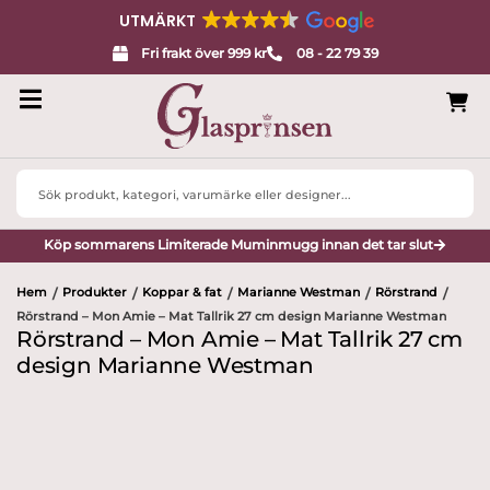
UTMÄRKT
Fri frakt över 999 kr
08 - 22 79 39
Search
...
Köp sommarens Limiterade Muminmugg innan det tar slut
Hem
Produkter
Koppar & fat
Marianne Westman
Rörstrand
/
/
/
/
/
Rörstrand – Mon Amie – Mat Tallrik 27 cm design Marianne Westman
Rörstrand – Mon Amie – Mat Tallrik 27 cm
design Marianne Westman