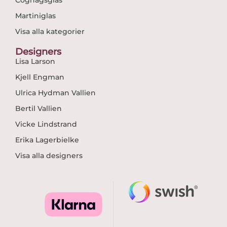
Cognagsglas
Martiniglas
Visa alla kategorier
Designers
Lisa Larson
Kjell Engman
Ulrica Hydman Vallien
Bertil Vallien
Vicke Lindstrand
Erika Lagerbielke
Visa alla designers