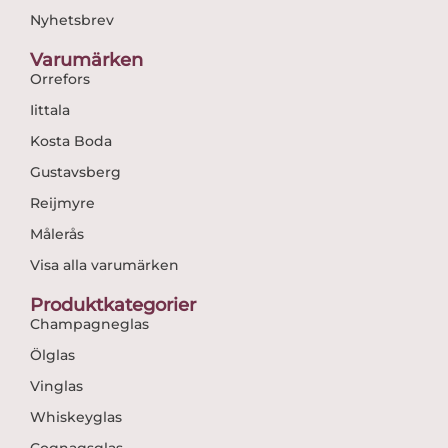
Nyhetsbrev
Varumärken
Orrefors
Iittala
Kosta Boda
Gustavsberg
Reijmyre
Målerås
Visa alla varumärken
Produktkategorier
Champagneglas
Ölglas
Vinglas
Whiskeyglas