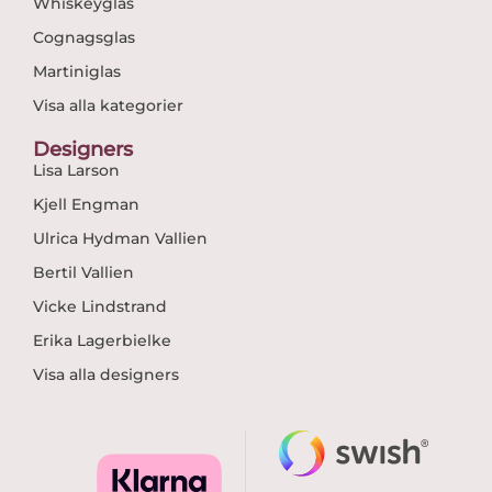
Whiskeyglas
Cognagsglas
Martiniglas
Visa alla kategorier
Designers
Lisa Larson
Kjell Engman
Ulrica Hydman Vallien
Bertil Vallien
Vicke Lindstrand
Erika Lagerbielke
Visa alla designers