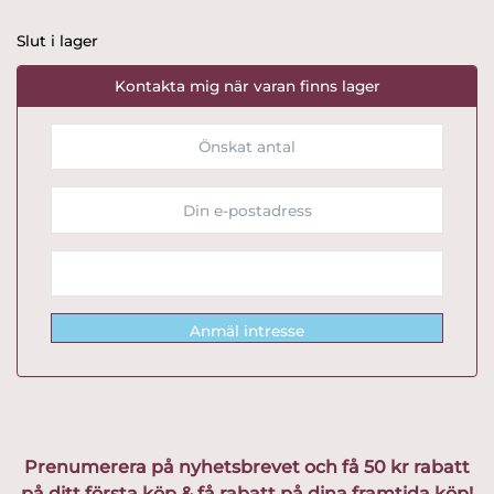
Slut i lager
Kontakta mig när varan finns lager
Anmäl intresse
Prenumerera på nyhetsbrevet och få 50 kr rabatt
på ditt första köp & få rabatt på dina framtida köp!