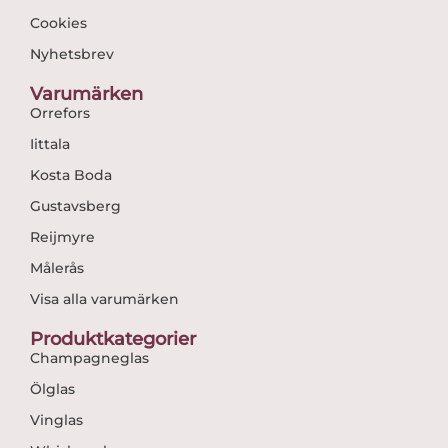
Cookies
Nyhetsbrev
Varumärken
Orrefors
Iittala
Kosta Boda
Gustavsberg
Reijmyre
Målerås
Visa alla varumärken
Produktkategorier
Champagneglas
Ölglas
Vinglas