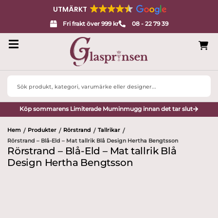
UTMÄRKT
Fri frakt över 999 kr
08 - 22 79 39
Search
...
Köp sommarens Limiterade Muminmugg innan det tar slut
Hem
Produkter
Rörstrand
Tallrikar
/
/
/
/
Rörstrand – Blå-Eld – Mat tallrik Blå Design Hertha Bengtsson
Rörstrand – Blå-Eld – Mat tallrik Blå
Design Hertha Bengtsson