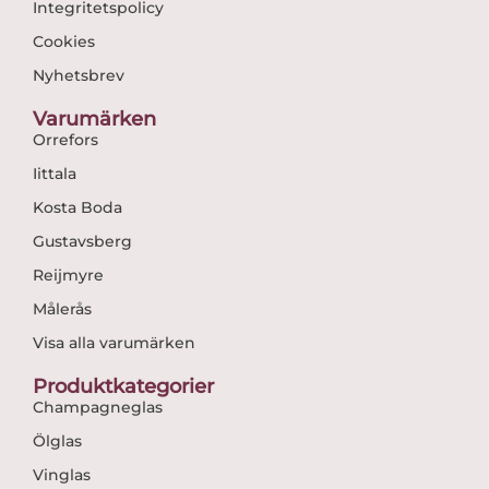
Integritetspolicy
Cookies
Nyhetsbrev
Varumärken
Orrefors
Iittala
Kosta Boda
Gustavsberg
Reijmyre
Målerås
Visa alla varumärken
Produktkategorier
Champagneglas
Ölglas
Vinglas