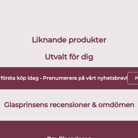
Liknande produkter
Utvalt för dig
t första köp idag - Prenumerera på vårt nyhetsbrev!
P
Glasprinsens recensioner & omdömen