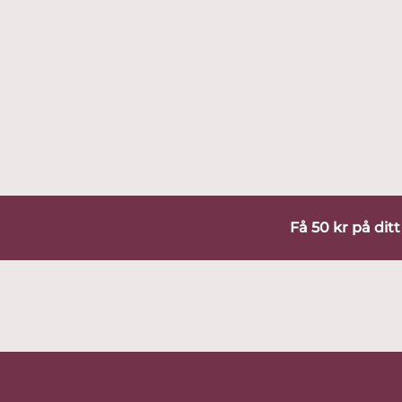
Få 50 kr på dit