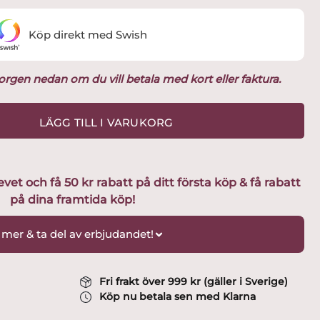
Köp direkt med Swish
ukorgen nedan om du vill betala med kort eller faktura.
LÄGG TILL I VARUKORG
t och få 50 kr rabatt på ditt första köp & få rabatt
på dina framtida köp!
 mer & ta del av erbjudandet!
Fri frakt över 999 kr (gäller i Sverige)
Köp nu betala sen med Klarna