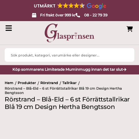
UTMÄRKT
Fri frakt över 999 kr
08 - 22 79 39
Search
...
Köp sommarens Limiterade Muminmugg innan det tar slut
Hem
Produkter
Rörstrand
Tallrikar
/
/
/
/
Rörstrand – Blå-Eld – 6 st Förrättstallrikar Blå 19 cm Design Hertha
Bengtsson
Rörstrand – Blå-Eld – 6 st Förrättstallrikar
Blå 19 cm Design Hertha Bengtsson