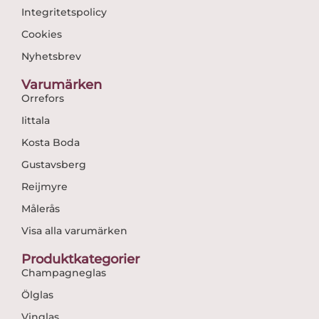
Integritetspolicy
Cookies
Nyhetsbrev
Varumärken
Orrefors
Iittala
Kosta Boda
Gustavsberg
Reijmyre
Målerås
Visa alla varumärken
Produktkategorier
Champagneglas
Ölglas
Vinglas