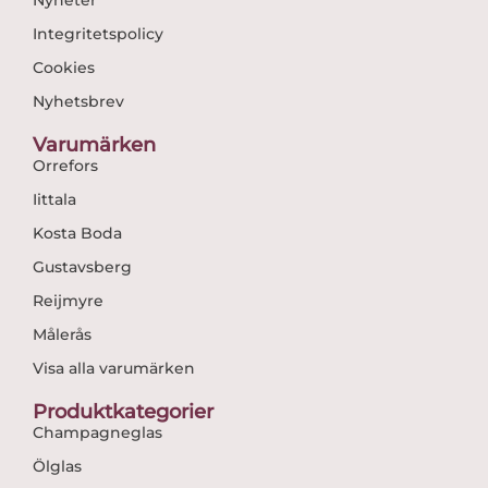
Integritetspolicy
Cookies
Nyhetsbrev
Varumärken
Orrefors
Iittala
Kosta Boda
Gustavsberg
Reijmyre
Målerås
Visa alla varumärken
Produktkategorier
Champagneglas
Ölglas