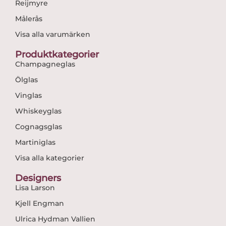
Reijmyre
Målerås
Visa alla varumärken
Produktkategorier
Champagneglas
Ölglas
Vinglas
Whiskeyglas
Cognagsglas
Martiniglas
Visa alla kategorier
Designers
Lisa Larson
Kjell Engman
Ulrica Hydman Vallien