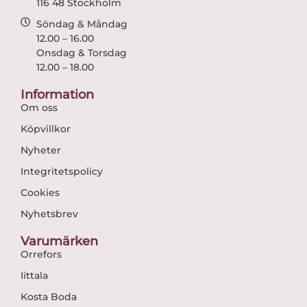
116 48 Stockholm
Söndag & Måndag
12.00 – 16.00
Onsdag & Torsdag
12.00 – 18.00
Information
Om oss
Köpvillkor
Nyheter
Integritetspolicy
Cookies
Nyhetsbrev
Varumärken
Orrefors
Iittala
Kosta Boda