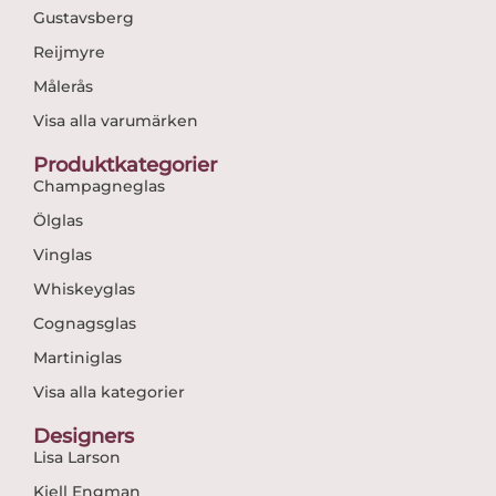
Gustavsberg
Reijmyre
Målerås
Visa alla varumärken
Produktkategorier
Champagneglas
Ölglas
Vinglas
Whiskeyglas
Cognagsglas
Martiniglas
Visa alla kategorier
Designers
Lisa Larson
Kjell Engman