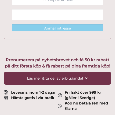
Anmäl intresse
Prenumerera på nyhetsbrevet och få 50 kr rabatt
på ditt första köp & få rabatt på dina framtida köp!
Läs mer & ta del av erbjudandet!
Leverans inom 1-2 dagar
Fri frakt över 999 kr
Hämta gratis i vår butik
(gäller i Sverige)
Köp nu betala sen med
Klarna