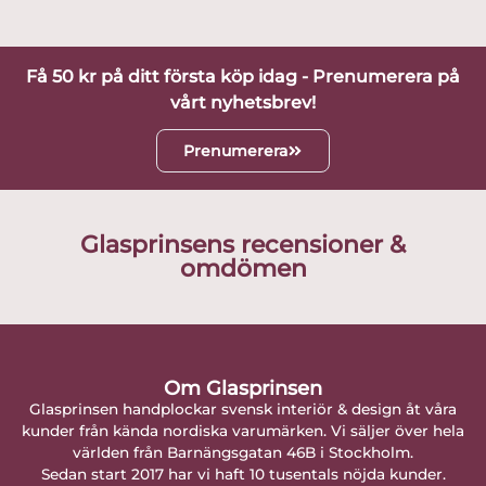
Få 50 kr på ditt första köp idag - Prenumerera på
vårt nyhetsbrev!
Prenumerera
Glasprinsens recensioner &
omdömen
Om Glasprinsen
Glasprinsen handplockar svensk interiör & design åt våra
kunder från kända nordiska varumärken. Vi säljer över hela
världen från Barnängsgatan 46B i Stockholm.
Sedan start 2017 har vi haft 10 tusentals nöjda kunder.