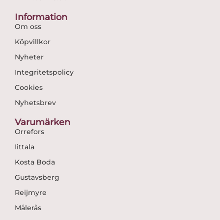
Information
Om oss
Köpvillkor
Nyheter
Integritetspolicy
Cookies
Nyhetsbrev
Varumärken
Orrefors
Iittala
Kosta Boda
Gustavsberg
Reijmyre
Målerås