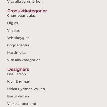
Visa alla varumärken
Produktkategorier
Champagneglas
Ölglas
Vinglas
Whiskeyglas
Cognagsglas
Martiniglas
Visa alla kategorier
Designers
Lisa Larson
Kjell Engman
Ulrica Hydman Vallien
Bertil Vallien
Vicke Lindstrand