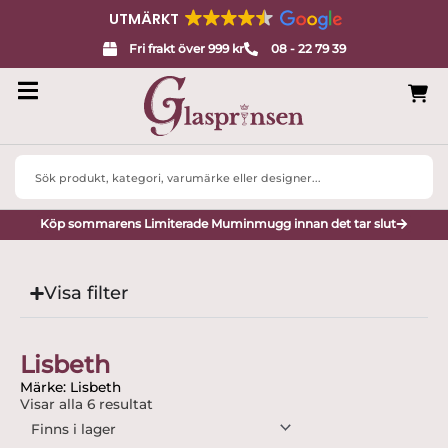
UTMÄRKT
Fri frakt över 999 kr
08 - 22 79 39
Search
...
Köp sommarens Limiterade Muminmugg innan det tar slut
Visa filter
Lisbeth
Märke: Lisbeth
Visar alla 6 resultat