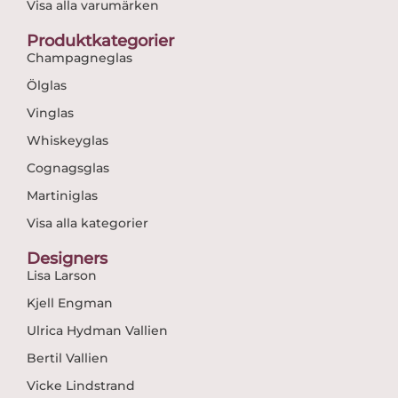
Visa alla varumärken
Produktkategorier
Champagneglas
Ölglas
Vinglas
Whiskeyglas
Cognagsglas
Martiniglas
Visa alla kategorier
Designers
Lisa Larson
Kjell Engman
Ulrica Hydman Vallien
Bertil Vallien
Vicke Lindstrand