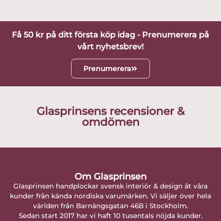
Få 50 kr på ditt första köp idag - Prenumerera på
vårt nyhetsbrev!
Prenumerera
Glasprinsens recensioner &
omdömen
Om Glasprinsen
Glasprinsen handplockar svensk interiör & design åt våra
kunder från kända nordiska varumärken. Vi säljer över hela
världen från Barnängsgatan 46B i Stockholm.
Sedan start 2017 har vi haft 10 tusentals nöjda kunder.