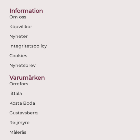
Information
Om oss
Köpvillkor
Nyheter
Integritetspolicy
Cookies
Nyhetsbrev
Varumärken
Orrefors
Iittala
Kosta Boda
Gustavsberg
Reijmyre
Målerås