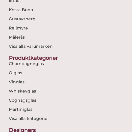
Iittala
Kosta Boda
Gustavsberg
Reijmyre
Målerås
Visa alla varumärken
Produktkategorier
Champagneglas
Ölglas
Vinglas
Whiskeyglas
Cognagsglas
Martiniglas
Visa alla kategorier
Designers