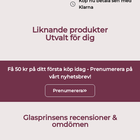
Köp nu betala sen med
Klarna
Liknande produkter
Utvalt för dig
Få 50 kr på ditt första köp idag - Prenumerera på
vårt nyhetsbrev!
Prenumerera
Glasprinsens recensioner &
omdömen