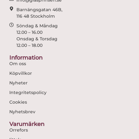
info@glasprinsen.se
Barnängsgatan 46B,
116 48 Stockholm
Söndag & Måndag
12.00 – 16.00
Onsdag & Torsdag
12.00 – 18.00
Information
Om oss
Köpvillkor
Nyheter
Integritetspolicy
Cookies
Nyhetsbrev
Varumärken
Orrefors