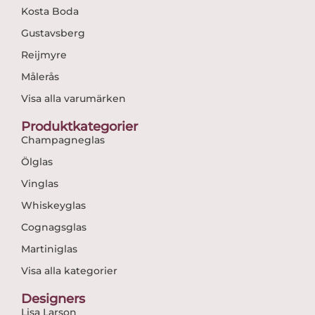
Kosta Boda
Gustavsberg
Reijmyre
Målerås
Visa alla varumärken
Produktkategorier
Champagneglas
Ölglas
Vinglas
Whiskeyglas
Cognagsglas
Martiniglas
Visa alla kategorier
Designers
Lisa Larson