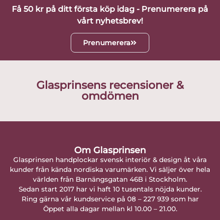
Få 50 kr på ditt första köp idag - Prenumerera på
vårt nyhetsbrev!
Prenumerera
Glasprinsens recensioner &
omdömen
Om Glasprinsen
Glasprinsen handplockar svensk interiör & design åt våra
kunder från kända nordiska varumärken. Vi säljer över hela
världen från Barnängsgatan 46B i Stockholm.
Sedan start 2017 har vi haft 10 tusentals nöjda kunder.
Ring gärna vår kundservice på 08 – 227 939 som har
Öppet alla dagar mellan kl 10.00 – 21.00.