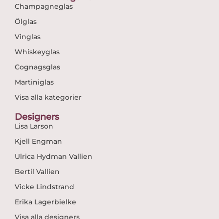
Champagneglas
Ölglas
Vinglas
Whiskeyglas
Cognagsglas
Martiniglas
Visa alla kategorier
Designers
Lisa Larson
Kjell Engman
Ulrica Hydman Vallien
Bertil Vallien
Vicke Lindstrand
Erika Lagerbielke
Visa alla designers