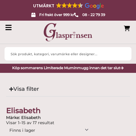
UTMÄRKT
Fri frakt över 999 kr
08 - 22 79 39
Search
...
Köp sommarens Limiterade Muminmugg innan det tar slut
Visa filter
Elisabeth
Märke: Elisabeth
Visar 1–15 av 17 resultat