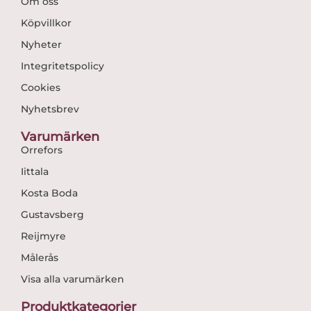
Om oss
Köpvillkor
Nyheter
Integritetspolicy
Cookies
Nyhetsbrev
Varumärken
Orrefors
Iittala
Kosta Boda
Gustavsberg
Reijmyre
Målerås
Visa alla varumärken
Produktkategorier