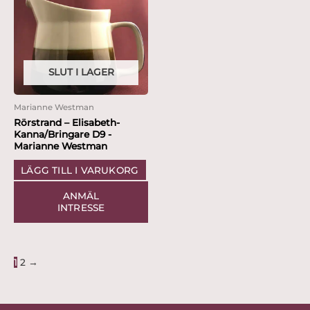
SLUT I LAGER
Marianne Westman
Rörstrand – Elisabeth-
Kanna/Bringare D9 -
Marianne Westman
LÄGG TILL I VARUKORG
ANMÄL
INTRESSE
1
2
→