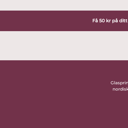
Få 50 kr på dit
Glaspri
nordisk