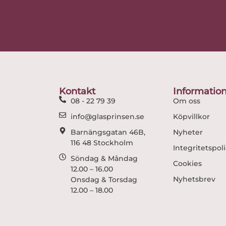
Kontakt
Informatio
08 - 22 79 39
Om oss
info@glasprinsen.se
Köpvillkor
Barnängsgatan 46B,
Nyheter
116 48 Stockholm
Integritetspol
Söndag & Måndag
Cookies
12.00 – 16.00
Nyhetsbrev
Onsdag & Torsdag
12.00 – 18.00