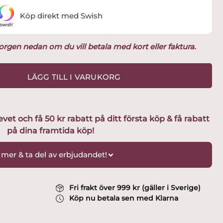
Köp direkt med Swish
ukorgen nedan om du vill betala med kort eller faktura.
LÄGG TILL I VARUKORG
t och få 50 kr rabatt på ditt första köp & få rabatt
på dina framtida köp!
 mer & ta del av erbjudandet!
Fri frakt över 999 kr (gäller i Sverige)
Köp nu betala sen med Klarna