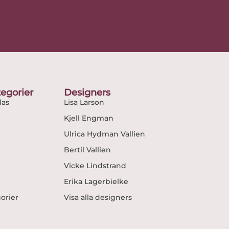
egorier
Designers
as
Lisa Larson
Kjell Engman
Ulrica Hydman Vallien
Bertil Vallien
Vicke Lindstrand
Erika Lagerbielke
gorier
Visa alla designers