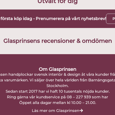
Utvalt för dig
t första köp idag - Prenumerera på vårt nyhetsbrev!
P
Glasprinsens recensioner & omdömen
Om Glasprinsen
nsen handplockar svensk interiör & design åt våra kunder fr
a varumärken. Vi säljer över hela världen från Barnängsgat
Stockholm.
Sedan start 2017 har vi haft 10 tusentals nöjda kunder.
Ring gärna vår kundservice på 08 – 227 939 som har
Öppet alla dagar mellan kl 10.00 – 21.00.
Läs mer om Glasprinsen