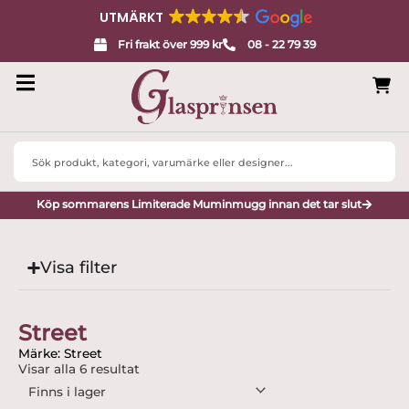
UTMÄRKT
Fri frakt över 999 kr
08 - 22 79 39
Search
...
Köp sommarens Limiterade Muminmugg innan det tar slut
Visa filter
Street
Märke: Street
Visar alla 6 resultat