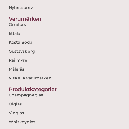
Nyhetsbrev
Varumärken
Orrefors
Iittala
Kosta Boda
Gustavsberg
Reijmyre
Målerås
Visa alla varumärken
Produktkategorier
Champagneglas
Ölglas
Vinglas
Whiskeyglas