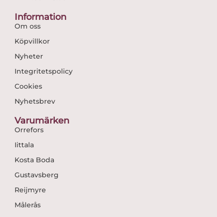
Information
Om oss
Köpvillkor
Nyheter
Integritetspolicy
Cookies
Nyhetsbrev
Varumärken
Orrefors
Iittala
Kosta Boda
Gustavsberg
Reijmyre
Målerås