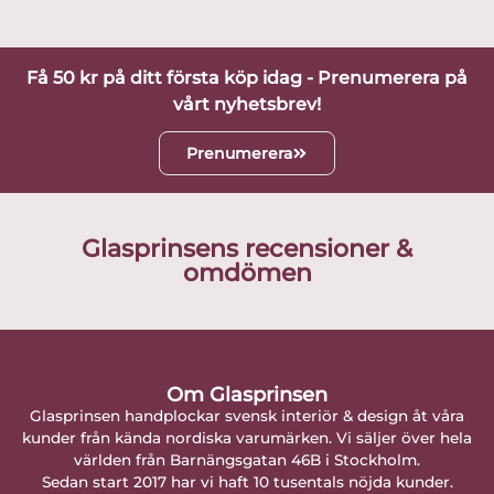
Få 50 kr på ditt första köp idag - Prenumerera på
vårt nyhetsbrev!
Prenumerera
Glasprinsens recensioner &
omdömen
Om Glasprinsen
Glasprinsen handplockar svensk interiör & design åt våra
kunder från kända nordiska varumärken. Vi säljer över hela
världen från Barnängsgatan 46B i Stockholm.
Sedan start 2017 har vi haft 10 tusentals nöjda kunder.