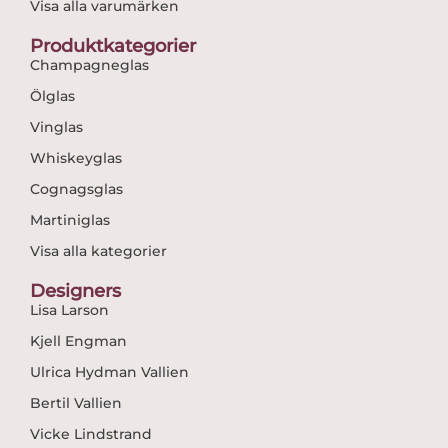
Visa alla varumärken
Produktkategorier
Champagneglas
Ölglas
Vinglas
Whiskeyglas
Cognagsglas
Martiniglas
Visa alla kategorier
Designers
Lisa Larson
Kjell Engman
Ulrica Hydman Vallien
Bertil Vallien
Vicke Lindstrand