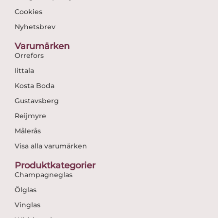
Cookies
Nyhetsbrev
Varumärken
Orrefors
Iittala
Kosta Boda
Gustavsberg
Reijmyre
Målerås
Visa alla varumärken
Produktkategorier
Champagneglas
Ölglas
Vinglas