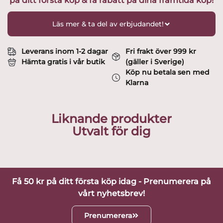
på ditt första köp & få rabatt på dina framtida köp!
mängd
Läs mer & ta del av erbjudandet!
Leverans inom 1-2 dagar
Fri frakt över 999 kr
Hämta gratis i vår butik
(gäller i Sverige)
Köp nu betala sen med
Klarna
Liknande produkter
Utvalt för dig
Få 50 kr på ditt första köp idag - Prenumerera på
vårt nyhetsbrev!
Prenumerera