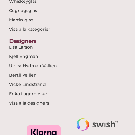
Whiskeyglas
Cognagsglas
Martiniglas
Visa alla kategorier
Designers
Lisa Larson
Kjell Engman
Ulrica Hydman Vallien
Bertil Vallien
Vicke Lindstrand
Erika Lagerbielke
Visa alla designers