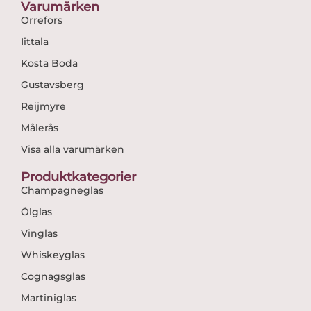
Varumärken
Orrefors
Iittala
Kosta Boda
Gustavsberg
Reijmyre
Målerås
Visa alla varumärken
Produktkategorier
Champagneglas
Ölglas
Vinglas
Whiskeyglas
Cognagsglas
Martiniglas