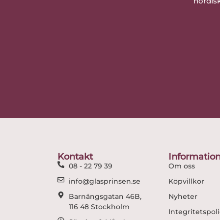
nordisk
Kontakt
Informatio
08 - 22 79 39
Om oss
info@glasprinsen.se
Köpvillkor
Barnängsgatan 46B,
Nyheter
116 48 Stockholm
Integritetspol