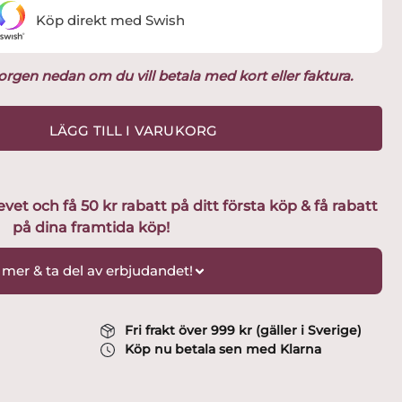
Köp direkt med Swish
ukorgen nedan om du vill betala med kort eller faktura.
LÄGG TILL I VARUKORG
t och få 50 kr rabatt på ditt första köp & få rabatt
på dina framtida köp!
 mer & ta del av erbjudandet!
Fri frakt över 999 kr (gäller i Sverige)
Köp nu betala sen med Klarna