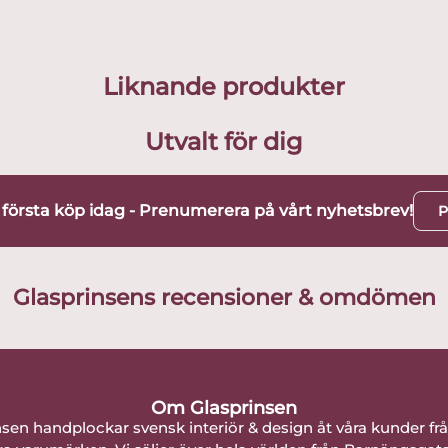
Liknande produkter
Utvalt för dig
t första köp idag - Prenumerera på vårt nyhetsbrev!
P
Glasprinsens recensioner & omdömen
Om Glasprinsen
nsen handplockar svensk interiör & design åt våra kunder fr