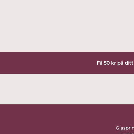
Få 50 kr på dit
Glaspri