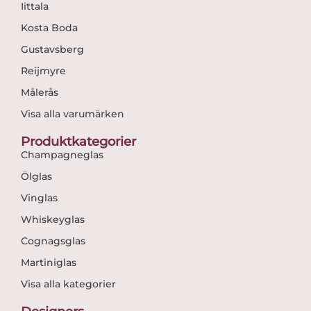
Iittala
Kosta Boda
Gustavsberg
Reijmyre
Målerås
Visa alla varumärken
Produktkategorier
Champagneglas
Ölglas
Vinglas
Whiskeyglas
Cognagsglas
Martiniglas
Visa alla kategorier