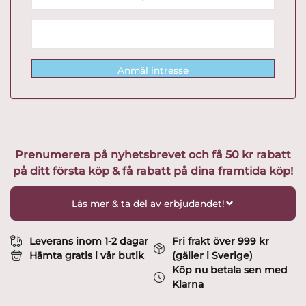
Anmäl intresse
Prenumerera på nyhetsbrevet och få 50 kr rabatt
på ditt första köp & få rabatt på dina framtida köp!
Läs mer & ta del av erbjudandet!
Leverans inom 1-2 dagar
Fri frakt över 999 kr
Hämta gratis i vår butik
(gäller i Sverige)
Köp nu betala sen med
Klarna