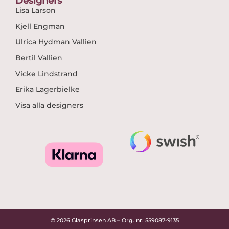
Designers
Lisa Larson
Kjell Engman
Ulrica Hydman Vallien
Bertil Vallien
Vicke Lindstrand
Erika Lagerbielke
Visa alla designers
© 2026 Glasprinsen AB – Org. nr: 559087-9135