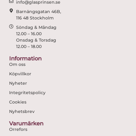
info@glasprinsen.se
Barnängsgatan 46B,
116 48 Stockholm
Söndag & Måndag
12.00 – 16.00
Onsdag & Torsdag
12.00 – 18.00
Information
Om oss
Köpvillkor
Nyheter
Integritetspolicy
Cookies
Nyhetsbrev
Varumärken
Orrefors