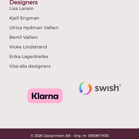
Designers
Lisa Larson
Kjell Engman
Ulrica Hydman Vallien
Bertil Vallien
Vicke Lindstrand
Erika Lagerbielke
Visa alla designers
© 2026 Glasprinsen AB – Org. nr: 559087-9135