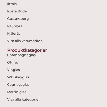
Iittala
Kosta Boda
Gustavsberg
Reijmyre
Målerås
Visa alla varumärken
Produktkategorier
Champagneglas
Ölglas
Vinglas
Whiskeyglas
Cognagsglas
Martiniglas
Visa alla kategorier