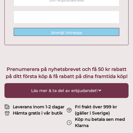
Anmäl intresse
Prenumerera på nyhetsbrevet och få 50 kr rabatt
på ditt första köp & få rabatt på dina framtida köp!
Läs mer & ta del av erbjudandet!
Leverans inom 1-2 dagar
Fri frakt över 999 kr
Hämta gratis i vår butik
(gäller i Sverige)
Köp nu betala sen med
Klarna