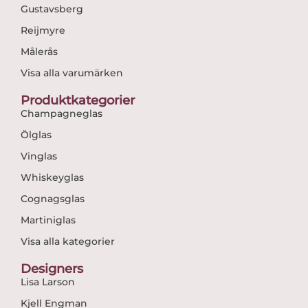
Gustavsberg
Reijmyre
Målerås
Visa alla varumärken
Produktkategorier
Champagneglas
Ölglas
Vinglas
Whiskeyglas
Cognagsglas
Martiniglas
Visa alla kategorier
Designers
Lisa Larson
Kjell Engman