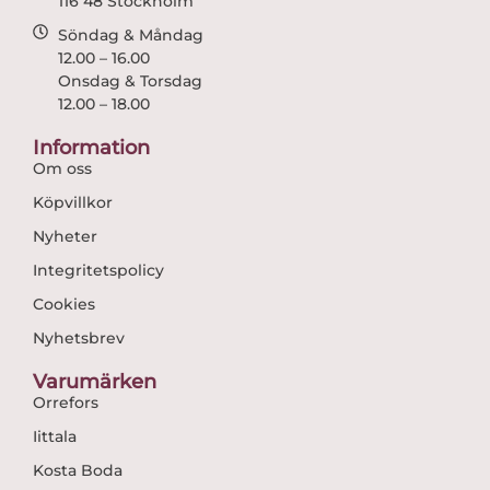
116 48 Stockholm
Söndag & Måndag
12.00 – 16.00
Onsdag & Torsdag
12.00 – 18.00
Information
Om oss
Köpvillkor
Nyheter
Integritetspolicy
Cookies
Nyhetsbrev
Varumärken
Orrefors
Iittala
Kosta Boda