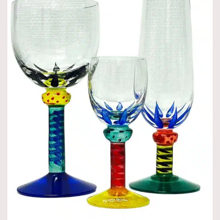
Produktnyheter
Hyllningskollektion
Kampanjer
Värdering