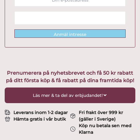
Anmäl intresse
Prenumerera på nyhetsbrevet och få 50 kr rabatt
på ditt första köp & få rabatt på dina framtida köp!
Läs mer & ta del av erbjudandet!
Leverans inom 1-2 dagar
Fri frakt över 999 kr
Hämta gratis i vår butik
(gäller i Sverige)
Köp nu betala sen med
Klarna