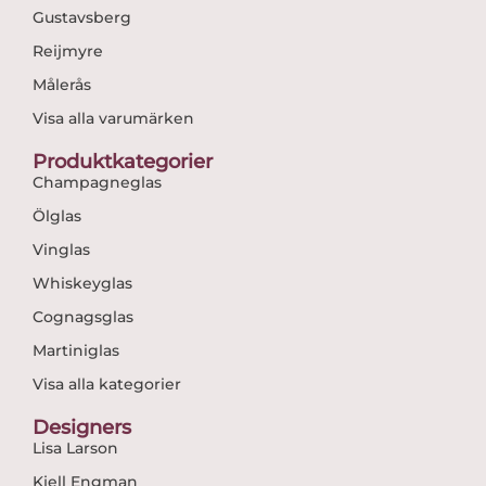
Gustavsberg
Reijmyre
Målerås
Visa alla varumärken
Produktkategorier
Champagneglas
Ölglas
Vinglas
Whiskeyglas
Cognagsglas
Martiniglas
Visa alla kategorier
Designers
Lisa Larson
Kjell Engman