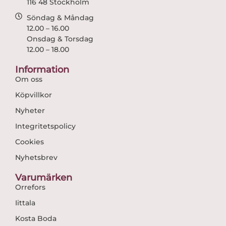
116 48 Stockholm
Söndag & Måndag
12.00 – 16.00
Onsdag & Torsdag
12.00 – 18.00
Information
Om oss
Köpvillkor
Nyheter
Integritetspolicy
Cookies
Nyhetsbrev
Varumärken
Orrefors
Iittala
Kosta Boda