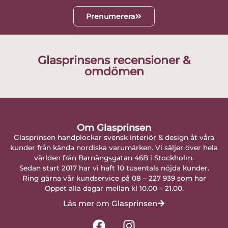
Prenumerera
Glasprinsens recensioner &
omdömen
Om Glasprinsen
Glasprinsen handplockar svensk interiör & design åt våra
kunder från kända nordiska varumärken. Vi säljer över hela
världen från Barnängsgatan 46B i Stockholm.
Sedan start 2017 har vi haft 10 tusentals nöjda kunder.
Ring gärna vår kundservice på 08 – 227 939 som har
Öppet alla dagar mellan kl 10.00 – 21.00.
Läs mer om Glasprinsen
F
I