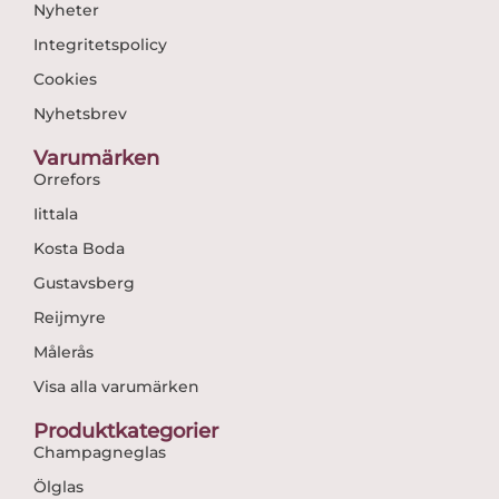
Nyheter
Integritetspolicy
Cookies
Nyhetsbrev
Varumärken
Orrefors
Iittala
Kosta Boda
Gustavsberg
Reijmyre
Målerås
Visa alla varumärken
Produktkategorier
Champagneglas
Ölglas