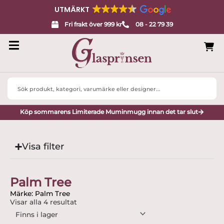
UTMÄRKT
Fri frakt över 999 kr
08 - 22 79 39
Search
...
Köp sommarens Limiterade Muminmugg innan det tar slut
Visa filter
Palm Tree
Märke: Palm Tree
Visar alla 4 resultat