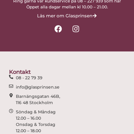
Ring gärna vår kundservice på 08 – 227 939 som har
Öppet alla dagar mellan kl 10.00 – 21.00.
Läs mer om Glasprinsen
F
I
a
n
c
s
e
t
b
a
o
g
o
r
Kontakt
k
a
08 - 22 79 39
m
info@glasprinsen.se
Barnängsgatan 46B,
116 48 Stockholm
Söndag & Måndag
12.00 – 16.00
Onsdag & Torsdag
12.00 – 18.00