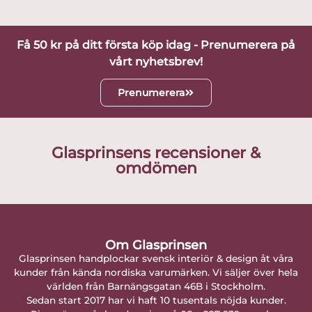
Få 50 kr på ditt första köp idag - Prenumerera på
vårt nyhetsbrev!
Prenumerera
Glasprinsens recensioner &
omdömen
Om Glasprinsen
Glasprinsen handplockar svensk interiör & design åt våra
kunder från kända nordiska varumärken. Vi säljer över hela
världen från Barnängsgatan 46B i Stockholm.
Sedan start 2017 har vi haft 10 tusentals nöjda kunder.