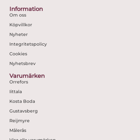
Information
Om oss
Köpvillkor
Nyheter
Integritetspolicy
Cookies
Nyhetsbrev
Varumärken
Orrefors
Iittala
Kosta Boda
Gustavsberg
Reijmyre
Målerås
Visa alla varumärken