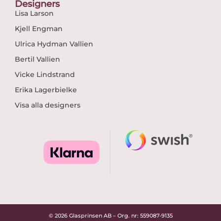
Designers
Lisa Larson
Kjell Engman
Ulrica Hydman Vallien
Bertil Vallien
Vicke Lindstrand
Erika Lagerbielke
Visa alla designers
© 2026 Glasprinsen AB – Org. nr: 559087-9135