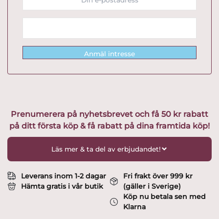
Anmäl intresse
Prenumerera på nyhetsbrevet och få 50 kr rabatt
på ditt första köp & få rabatt på dina framtida köp!
Läs mer & ta del av erbjudandet!
Leverans inom 1-2 dagar
Fri frakt över 999 kr
Hämta gratis i vår butik
(gäller i Sverige)
Köp nu betala sen med
Klarna