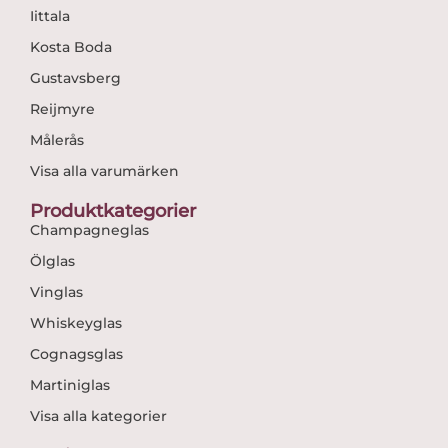
Iittala
Kosta Boda
Gustavsberg
Reijmyre
Målerås
Visa alla varumärken
Produktkategorier
Champagneglas
Ölglas
Vinglas
Whiskeyglas
Cognagsglas
Martiniglas
Visa alla kategorier