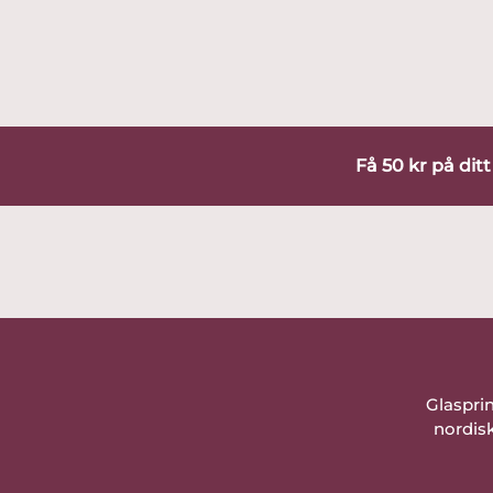
Få 50 kr på dit
Glaspri
nordisk