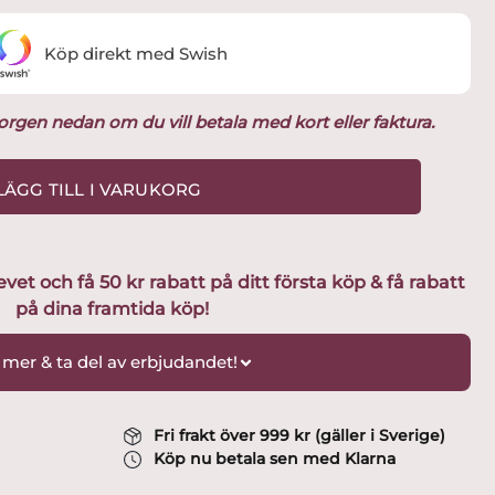
Köp direkt med Swish
ukorgen nedan om du vill betala med kort eller faktura.
LÄGG TILL I VARUKORG
t och få 50 kr rabatt på ditt första köp & få rabatt
på dina framtida köp!
 mer & ta del av erbjudandet!
Fri frakt över 999 kr (gäller i Sverige)
Köp nu betala sen med Klarna