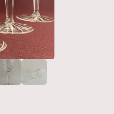
mängd