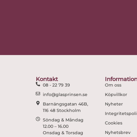
Kontakt
Informatio
08 - 22 79 39
Om oss
info@glasprinsen.se
Köpvillkor
Barnängsgatan 46B,
Nyheter
116 48 Stockholm
Integritetspol
Söndag & Måndag
Cookies
12.00 – 16.00
Nyhetsbrev
Onsdag & Torsdag