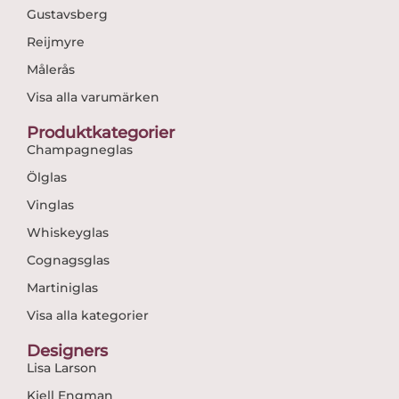
Gustavsberg
Reijmyre
Målerås
Visa alla varumärken
Produktkategorier
Champagneglas
Ölglas
Vinglas
Whiskeyglas
Cognagsglas
Martiniglas
Visa alla kategorier
Designers
Lisa Larson
Kjell Engman