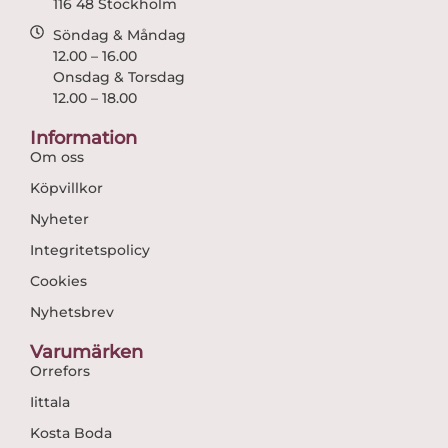
116 48 Stockholm
Söndag & Måndag
12.00 – 16.00
Onsdag & Torsdag
12.00 – 18.00
Information
Om oss
Köpvillkor
Nyheter
Integritetspolicy
Cookies
Nyhetsbrev
Varumärken
Orrefors
Iittala
Kosta Boda