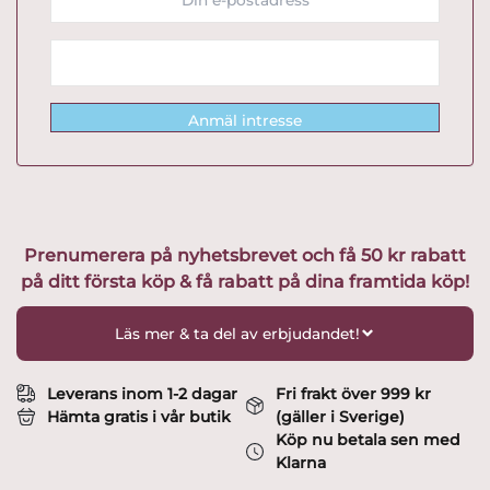
Anmäl intresse
Prenumerera på nyhetsbrevet och få 50 kr rabatt
på ditt första köp & få rabatt på dina framtida köp!
Läs mer & ta del av erbjudandet!
Leverans inom 1-2 dagar
Fri frakt över 999 kr
Hämta gratis i vår butik
(gäller i Sverige)
Köp nu betala sen med
Klarna