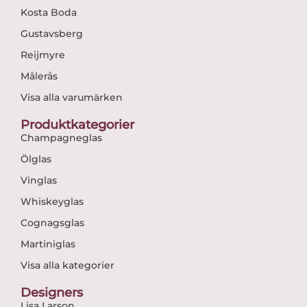
Kosta Boda
Gustavsberg
Reijmyre
Målerås
Visa alla varumärken
Produktkategorier
Champagneglas
Ölglas
Vinglas
Whiskeyglas
Cognagsglas
Martiniglas
Visa alla kategorier
Designers
Lisa Larson