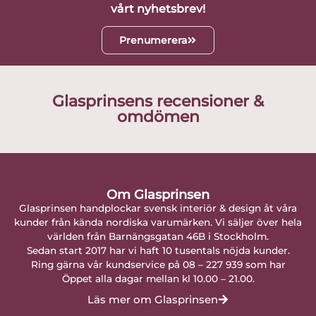
vårt nyhetsbrev!
Prenumerera
Glasprinsens recensioner &
omdömen
Om Glasprinsen
Glasprinsen handplockar svensk interiör & design åt våra
kunder från kända nordiska varumärken. Vi säljer över hela
världen från Barnängsgatan 46B i Stockholm.
Sedan start 2017 har vi haft 10 tusentals nöjda kunder.
Ring gärna vår kundservice på 08 – 227 939 som har
Öppet alla dagar mellan kl 10.00 – 21.00.
Läs mer om Glasprinsen