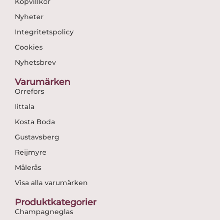
Köpvillkor
Nyheter
Integritetspolicy
Cookies
Nyhetsbrev
Varumärken
Orrefors
Iittala
Kosta Boda
Gustavsberg
Reijmyre
Målerås
Visa alla varumärken
Produktkategorier
Champagneglas