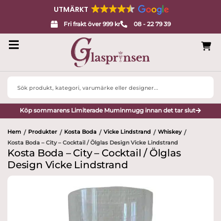
UTMÄRKT
Fri frakt över 999 kr
08 - 22 79 39
Search
...
Köp sommarens Limiterade Muminmugg innan det tar slut
Hem
Produkter
Kosta Boda
Vicke Lindstrand
Whiskey
/
/
/
/
/
Kosta Boda – City – Cocktail / Ölglas Design Vicke Lindstrand
Kosta Boda – City – Cocktail / Ölglas
Design Vicke Lindstrand