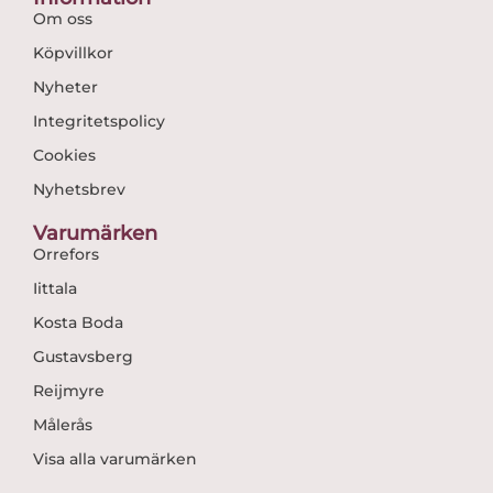
Om oss
Köpvillkor
Nyheter
Integritetspolicy
Cookies
Nyhetsbrev
Varumärken
Orrefors
Iittala
Kosta Boda
Gustavsberg
Reijmyre
Målerås
Visa alla varumärken