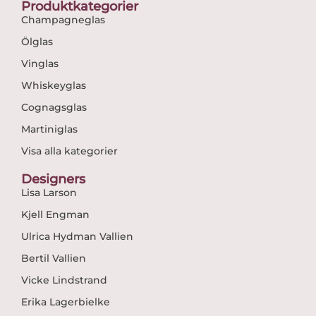
Produktkategorier
Champagneglas
Ölglas
Vinglas
Whiskeyglas
Cognagsglas
Martiniglas
Visa alla kategorier
Designers
Lisa Larson
Kjell Engman
Ulrica Hydman Vallien
Bertil Vallien
Vicke Lindstrand
Erika Lagerbielke