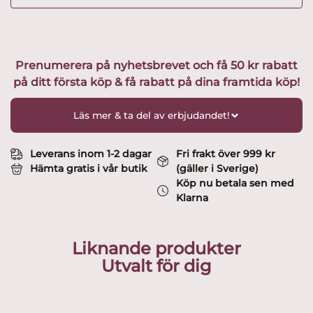
Prenumerera på nyhetsbrevet och få 50 kr rabatt
på ditt första köp & få rabatt på dina framtida köp!
Läs mer & ta del av erbjudandet!
Leverans inom 1-2 dagar
Fri frakt över 999 kr
Hämta gratis i vår butik
(gäller i Sverige)
Köp nu betala sen med
Klarna
Liknande produkter
Utvalt för dig