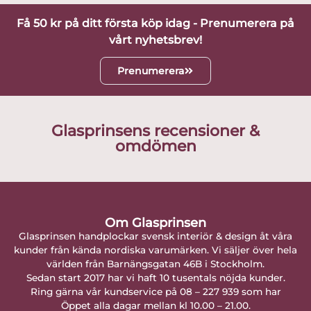
Få 50 kr på ditt första köp idag - Prenumerera på
vårt nyhetsbrev!
Prenumerera
Glasprinsens recensioner &
omdömen
Om Glasprinsen
Glasprinsen handplockar svensk interiör & design åt våra
kunder från kända nordiska varumärken. Vi säljer över hela
världen från Barnängsgatan 46B i Stockholm.
Sedan start 2017 har vi haft 10 tusentals nöjda kunder.
Ring gärna vår kundservice på 08 – 227 939 som har
Öppet alla dagar mellan kl 10.00 – 21.00.