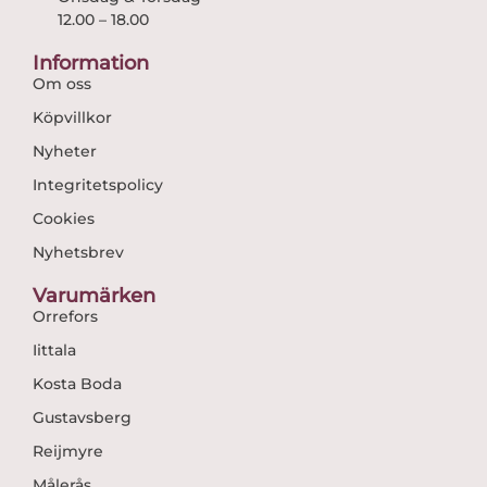
12.00 – 18.00
Information
Om oss
Köpvillkor
Nyheter
Integritetspolicy
Cookies
Nyhetsbrev
Varumärken
Orrefors
Iittala
Kosta Boda
Gustavsberg
Reijmyre
Målerås