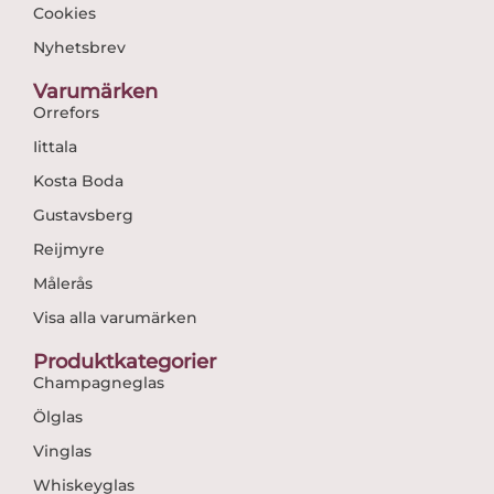
Cookies
Nyhetsbrev
Varumärken
Orrefors
Iittala
Kosta Boda
Gustavsberg
Reijmyre
Målerås
Visa alla varumärken
Produktkategorier
Champagneglas
Ölglas
Vinglas
Whiskeyglas