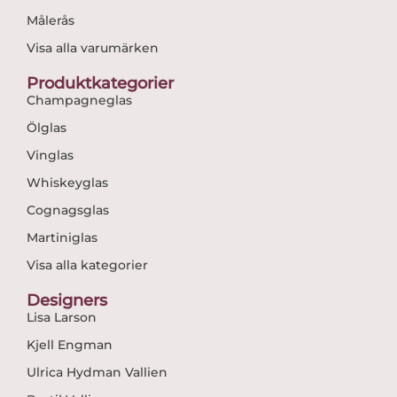
Målerås
Visa alla varumärken
Produktkategorier
Champagneglas
Ölglas
Vinglas
Whiskeyglas
Cognagsglas
Martiniglas
Visa alla kategorier
Designers
Lisa Larson
Kjell Engman
Ulrica Hydman Vallien