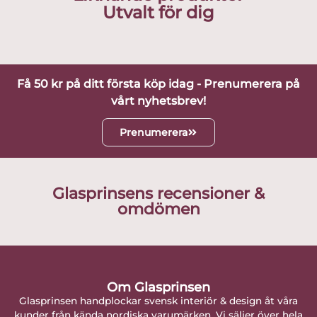
Utvalt för dig
Få 50 kr på ditt första köp idag - Prenumerera på
vårt nyhetsbrev!
Prenumerera
Glasprinsens recensioner &
omdömen
Om Glasprinsen
Glasprinsen handplockar svensk interiör & design åt våra
kunder från kända nordiska varumärken. Vi säljer över hela