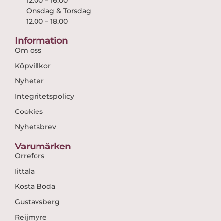
12.00 – 16.00
Onsdag & Torsdag
12.00 – 18.00
Information
Om oss
Köpvillkor
Nyheter
Integritetspolicy
Cookies
Nyhetsbrev
Varumärken
Orrefors
Iittala
Kosta Boda
Gustavsberg
Reijmyre