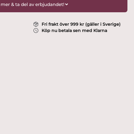
 mer & ta del av erbjudandet!
Fri frakt över 999 kr (gäller i Sverige)
Köp nu betala sen med Klarna