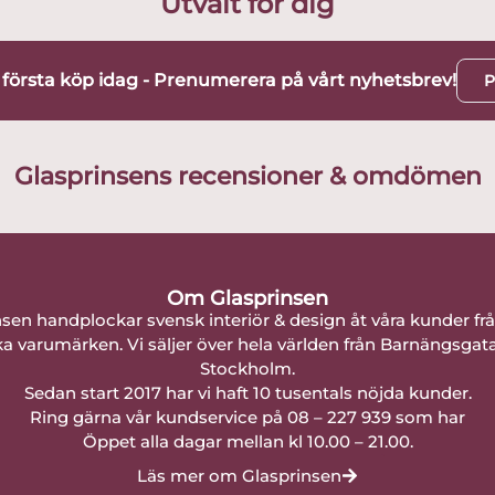
Utvalt för dig
t första köp idag - Prenumerera på vårt nyhetsbrev!
P
Glasprinsens recensioner & omdömen
Om Glasprinsen
nsen handplockar svensk interiör & design åt våra kunder fr
a varumärken. Vi säljer över hela världen från Barnängsgat
Stockholm.
Sedan start 2017 har vi haft 10 tusentals nöjda kunder.
Ring gärna vår kundservice på 08 – 227 939 som har
Öppet alla dagar mellan kl 10.00 – 21.00.
Läs mer om Glasprinsen