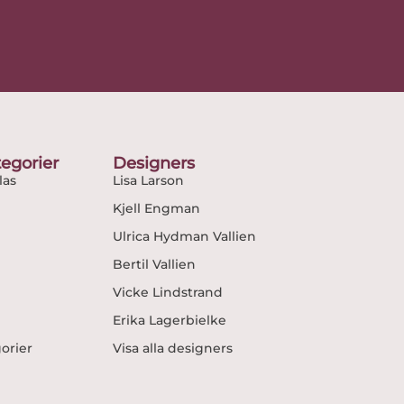
egorier
Designers
as
Lisa Larson
Kjell Engman
Ulrica Hydman Vallien
Bertil Vallien
Vicke Lindstrand
Erika Lagerbielke
gorier
Visa alla designers