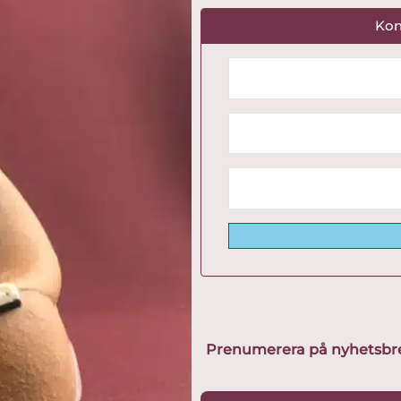
Kon
Prenumerera på nyhetsbreve