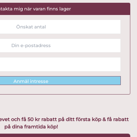
takta mig när varan finns lager
Anmäl intresse
t och få 50 kr rabatt på ditt första köp & få rabatt
på dina framtida köp!