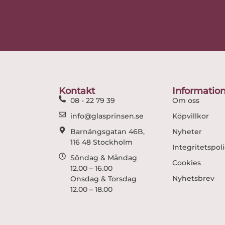
Kontakt
Informatio
08 - 22 79 39
Om oss
info@glasprinsen.se
Köpvillkor
Barnängsgatan 46B,
Nyheter
116 48 Stockholm
Integritetspol
Söndag & Måndag
Cookies
12.00 – 16.00
Nyhetsbrev
Onsdag & Torsdag
12.00 – 18.00