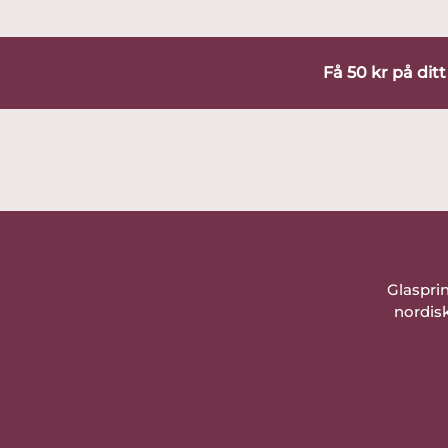
Få 50 kr på dit
Glaspri
nordisk