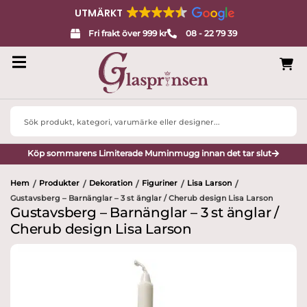
UTMÄRKT
Fri frakt över 999 kr
08 - 22 79 39
Search
...
Köp sommarens Limiterade Muminmugg innan det tar slut
Hem
Produkter
Dekoration
Figuriner
Lisa Larson
/
/
/
/
/
Gustavsberg – Barnänglar – 3 st änglar / Cherub design Lisa Larson
Gustavsberg – Barnänglar – 3 st änglar /
Cherub design Lisa Larson