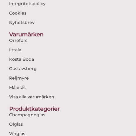
Integritetspolicy
Cookies
Nyhetsbrev
Varumärken
Orrefors
Iittala
Kosta Boda
Gustavsberg
Reijmyre
Målerås
Visa alla varumärken
Produktkategorier
Champagneglas
Ölglas
Vinglas